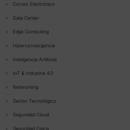
Correo Electrónico
Data Center
Edge Computing
Hiperconvergencia
Inteligencia Artificial
IoT & Industria 4.0
Networking
Sector Tecnológico
Seguridad Cloud
Seguridad Física