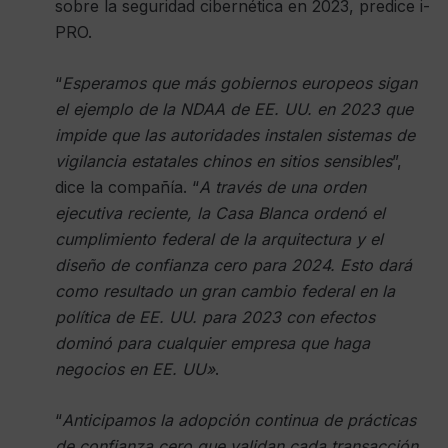
sobre la seguridad cibernética en 2023, predice i-
PRO.
“
Esperamos que más gobiernos europeos sigan
el ejemplo de la NDAA de EE. UU. en 2023 que
impide que las autoridades instalen sistemas de
vigilancia estatales chinos en sitios sensibles
”,
dice la compañía. “
A través de una orden
ejecutiva reciente, la Casa Blanca ordenó el
cumplimiento federal de la arquitectura y el
diseño de confianza cero para 2024. Esto dará
como resultado un gran cambio federal en la
política de EE. UU. para 2023 con efectos
dominó para cualquier empresa que haga
negocios en EE. UU»
.
“
Anticipamos la adopción continua de prácticas
de confianza cero que validan cada transacción