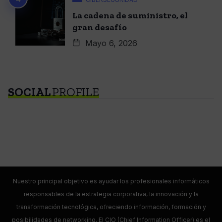
La cadena de suministro, el
gran desafío
Mayo 6, 2026
SOCIAL
PROFILE
Nuestro principal objetivo es ayudar los profesionales informáticos
responsables de la estrategia corporativa, la innovación y la
transformación tecnológica, ofreciendo información, formación y
posibilidades de networking. El CIO (Chief Information Officer) es el