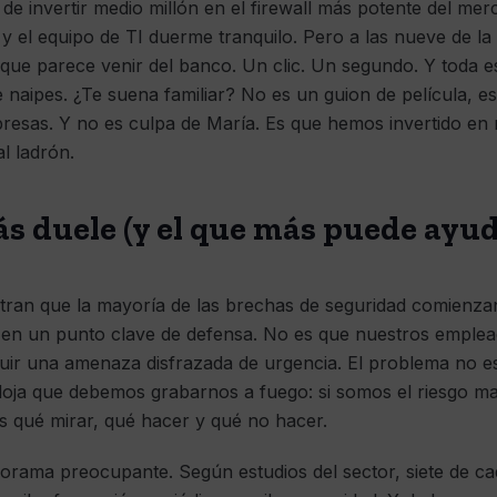
e invertir medio millón en el firewall más potente del merc
n y el equipo de TI duerme tranquilo. Pero a las nueve de l
 que parece venir del banco. Un clic. Un segundo. Y toda e
naipes. ¿Te suena familiar? No es un guion de película, es
mpresas. Y no es culpa de María. Es que hemos invertido e
al ladrón.
ás duele (y el que más puede ayud
tran que la mayoría de las brechas de seguridad comienza
 en un punto clave de defensa. No es que nuestros emplea
guir una amenaza disfrazada de urgencia. El problema no es 
adoja que debemos grabarnos a fuego: si somos el riesgo m
 qué mirar, qué hacer y qué no hacer.
norama preocupante. Según estudios del sector, siete de 