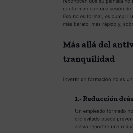
reconocen que su plantilla no 
conforman con una sesión de d
Eso no es formar, es cumplir u
más barato, más rápido y, sobr
Más allá del anti
tranquilidad
Invertir en formación no es un
1.- Reducción drás
Un empleado formado no s
clic evitado puede preve
activa reportan una reducc