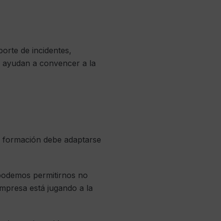
porte de incidentes,
te ayudan a convencer a la
 La formación debe adaptarse
i podemos permitirnos no
empresa está jugando a la