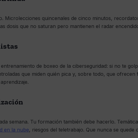
. Microlecciones quincenales de cinco minutos, recordator
as dosis que no saturan pero mantienen el radar encendid
listas
l entrenamiento de boxeo de la ciberseguridad: si no te go
troladas que miden quién pica y, sobre todo, que ofrecen 
 aprendizaje.
ización
ada semana. Tu formación también debe hacerlo. Temátic
d en la nube
, riesgos del teletrabajo. Que nunca se quede 