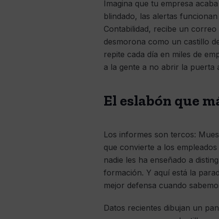
Imagina que tu empresa acaba d
blindado, las alertas funciona
Contabilidad, recibe un correo
desmorona como un castillo de 
repite cada día en miles de e
a la gente a no abrir la puerta 
El eslabón que m
Los informes son tercos: Mues
que convierte a los empleados
nadie les ha enseñado a distin
formación. Y aquí está la par
mejor defensa cuando sabemos
Datos recientes dibujan un pa