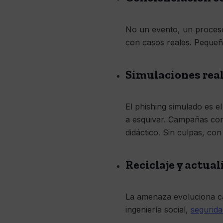
No un evento, un proceso
con casos reales. Pequeñ
Simulaciones rea
El phishing simulado es e
a esquivar. Campañas con
didáctico. Sin culpas, con
Reciclaje y actual
La amenaza evoluciona c
ingeniería social,
segurida