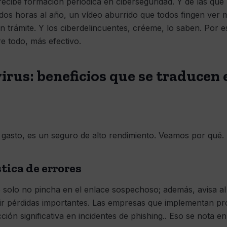
recibe formación periódica en ciberseguridad. Y de las qu
os horas al año, un vídeo aburrido que todos fingen ver 
n trámite. Y los ciberdelincuentes, créeme, lo saben. Por
e todo, más efectivo.
virus: beneficios que se traducen 
 gasto, es un seguro de alto rendimiento. Veamos por qué.
tica de errores
olo no pincha en el enlace sospechoso; además, avisa al
nir pérdidas importantes. Las empresas que implementan p
ión significativa en incidentes de phishing.. Eso se nota en 