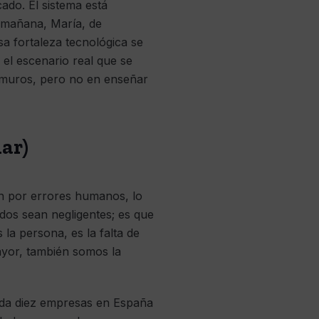
ado. El sistema está
a mañana, María, de
sa fortaleza tecnológica se
 el escenario real que se
n muros, pero no en enseñar
ar)
n por errores humanos, lo
dos sean negligentes; es que
la persona, es la falta de
ayor, también somos la
cada diez empresas en España