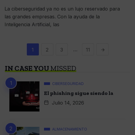
La ciberseguridad ya no es un lujo reservado para
las grandes empresas. Con la ayuda de la
Inteligencia Artificial, las
…
1
2
3
11
IN CASE YOU
MISSED
CIBERSEGURIDAD
El phishing sigue siendo la
Julio 14, 2026
ALMACENAMIENTO