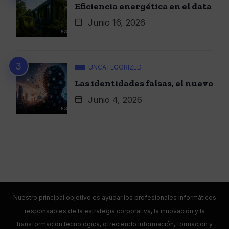
Eficiencia energética en el data
Junio 16, 2026
UNCATEGORIZED
Las identidades falsas, el nuevo
Junio 4, 2026
Nuestro principal objetivo es ayudar los profesionales informáticos
responsables de la estrategia corporativa, la innovación y la
transformación tecnológica, ofreciendo información, formación y