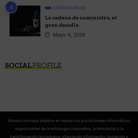
CIBERSEGURIDAD
La cadena de suministro, el
gran desafío
Mayo 6, 2026
SOCIAL
PROFILE
Nuestro principal objetivo es ayudar los profesionales informáticos
responsables de la estrategia corporativa, la innovación y la
transformación tecnológica, ofreciendo información, formación y