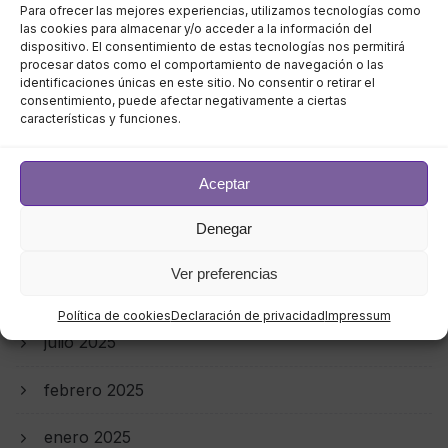
marzo 2026
Para ofrecer las mejores experiencias, utilizamos tecnologías como
las cookies para almacenar y/o acceder a la información del
dispositivo. El consentimiento de estas tecnologías nos permitirá
febrero 2026
procesar datos como el comportamiento de navegación o las
identificaciones únicas en este sitio. No consentir o retirar el
consentimiento, puede afectar negativamente a ciertas
enero 2026
características y funciones.
diciembre 2025
Aceptar
noviembre 2025
Denegar
octubre 2025
Ver preferencias
septiembre 2025
Política de cookies
Declaración de privacidad
Impressum
julio 2025
febrero 2025
enero 2025