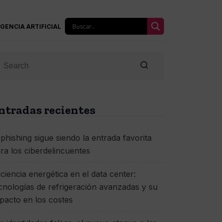
IGENCIA ARTIFICIAL
ntradas recientes
 phishing sigue siendo la entrada favorita
ra los ciberdelincuentes
iciencia energética en el data center:
cnologías de refrigeración avanzadas y su
pacto en los costes