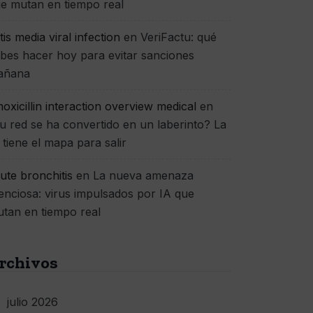
e mutan en tiempo real
itis media viral infection
en
VeriFactu: qué
bes hacer hoy para evitar sanciones
añana
oxicillin interaction overview medical
en
u red se ha convertido en un laberinto? La
 tiene el mapa para salir
ute bronchitis
en
La nueva amenaza
lenciosa: virus impulsados por IA que
tan en tiempo real
rchivos
julio 2026