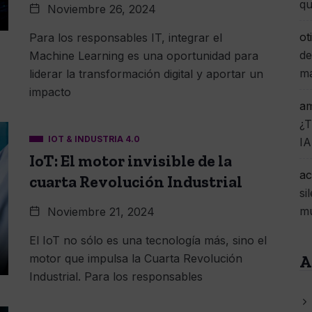
qu
Noviembre 26, 2024
ot
Para los responsables IT, integrar el
de
Machine Learning es una oportunidad para
m
liderar la transformación digital y aportar un
impacto
am
¿T
IOT & INDUSTRIA 4.0
IA
IoT: El motor invisible de la
ac
cuarta Revolución Industrial
si
mu
Noviembre 21, 2024
El IoT no sólo es una tecnología más, sino el
motor que impulsa la Cuarta Revolución
A
Industrial. Para los responsables