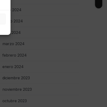
junio 2024
mayo 2024
abril 2024
marzo 2024
febrero 2024
enero 2024
diciembre 2023
noviembre 2023
octubre 2023