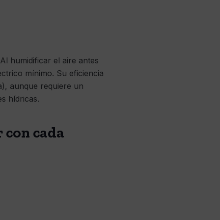
l humidificar el aire antes
ctrico mínimo. Su eficiencia
ca), aunque requiere un
s hídricas.
r con cada