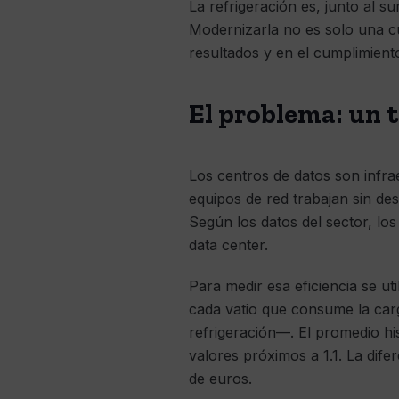
La refrigeración es, junto al s
Modernizarla no es solo una cu
resultados y en el cumplimient
El problema: un te
Los centros de datos son infr
equipos de red trabajan sin de
Según los datos del sector, los
data center.
Para medir esa eficiencia se uti
cada vatio que consume la carg
refrigeración—. El promedio hi
valores próximos a 1.1. La dif
de euros.