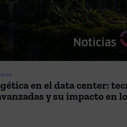
CENTER
gética en el data center: te
avanzadas y su impacto en lo