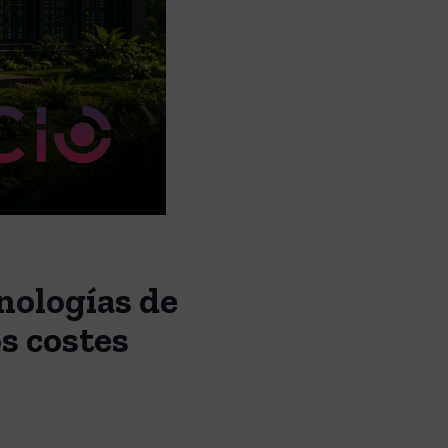
cnologías de
s costes