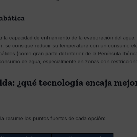
iabática
 la capacidad de enfriamiento de la evaporación del agua. A
er, se consigue reducir su temperatura con un consumo elé
cálidos (como gran parte del interior de la Península Ibéri
 consumo de agua, especialmente en zonas con restriccione
da: ¿qué tecnología encaja mejo
la resume los puntos fuertes de cada opción: