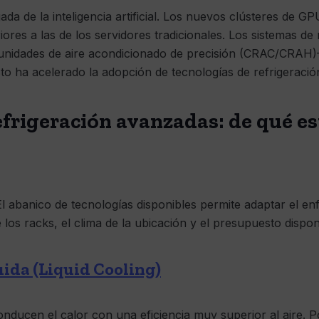
ada de la inteligencia artificial. Los nuevos clústeres de 
res a las de los servidores tradicionales. Los sistemas de 
nidades de aire acondicionado de precisión (CRAC/CRAH
to ha acelerado la adopción de tecnologías de refrigeraci
efrigeración avanzadas: de qué e
El abanico de tecnologías disponibles permite adaptar el e
e los racks, el clima de la ubicación y el presupuesto dispon
uida (Liquid Cooling)
onducen el calor con una eficiencia muy superior al aire. P