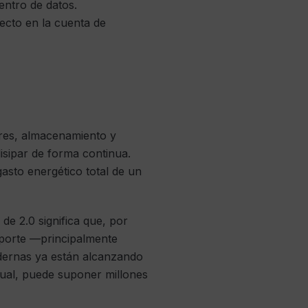
entro de datos.
recto en la cuenta de
ores, almacenamiento y
isipar de forma continua.
gasto energético total de un
de 2.0 significa que, por
soporte —principalmente
odernas ya están alcanzando
anual, puede suponer millones