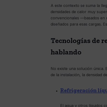
A este contexto se suma la lleg
densidades de calor muy superio
convencionales —basados en u
diseñados para esas cargas. Es
Tecnologías de r
hablando
No existe una solución única. 
de la instalación, la densidad d
Refrigeración líq
El agua y otros líquidos c