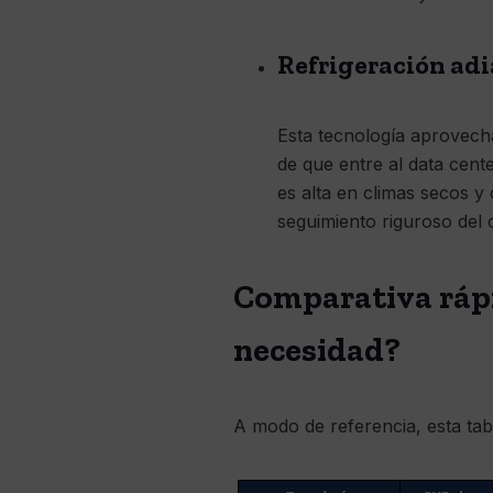
Refrigeración ad
Esta tecnología aprovecha
de que entre al data cent
es alta en climas secos y 
seguimiento riguroso del
Comparativa rápi
necesidad?
A modo de referencia, esta tab