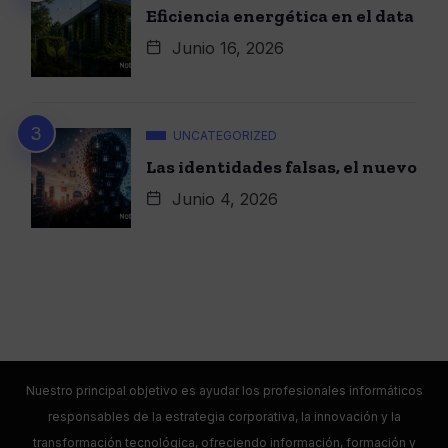
Eficiencia energética en el data
Junio 16, 2026
UNCATEGORIZED
Las identidades falsas, el nuevo
Junio 4, 2026
Nuestro principal objetivo es ayudar los profesionales informáticos
responsables de la estrategia corporativa, la innovación y la
transformación tecnológica, ofreciendo información, formación y