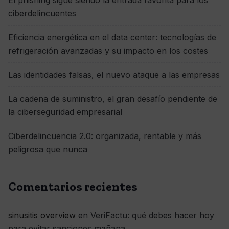
El phishing sigue siendo la entrada favorita para los
ciberdelincuentes
Eficiencia energética en el data center: tecnologías de
refrigeración avanzadas y su impacto en los costes
Las identidades falsas, el nuevo ataque a las empresas
La cadena de suministro, el gran desafío pendiente de
la ciberseguridad empresarial
Ciberdelincuencia 2.0: organizada, rentable y más
peligrosa que nunca
Comentarios recientes
sinusitis overview
en
VeriFactu: qué debes hacer hoy
para evitar sanciones mañana