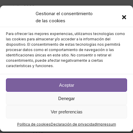
julio 2026
Gestionar el consentimiento
de las cookies
junio 2026
Para ofrecer las mejores experiencias, utilizamos tecnologías como
mayo 2026
las cookies para almacenar y/o acceder a la información del
dispositivo. El consentimiento de estas tecnologías nos permitirá
abril 2026
procesar datos como el comportamiento de navegación o las
identificaciones únicas en este sitio. No consentir o retirar el
consentimiento, puede afectar negativamente a ciertas
marzo 2026
características y funciones.
febrero 2026
Aceptar
enero 2026
Denegar
diciembre 2025
Ver preferencias
noviembre 2025
Política de cookies
Declaración de privacidad
Impressum