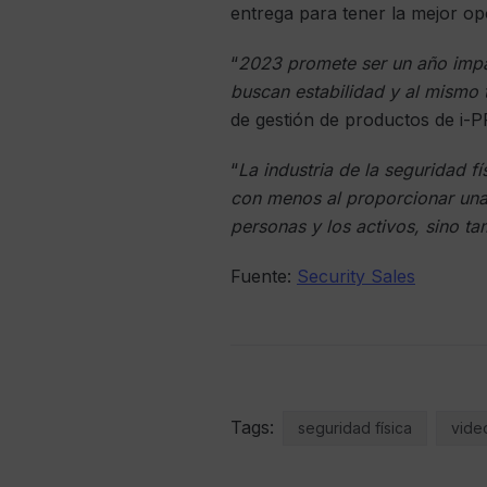
entrega para tener la mejor op
“
2023 promete ser un año impac
buscan estabilidad y al mismo 
de gestión de productos de i-
“
La industria de la seguridad f
con menos al proporcionar una
personas y los activos, sino ta
Fuente:
Security Sales
Tags:
seguridad física
video