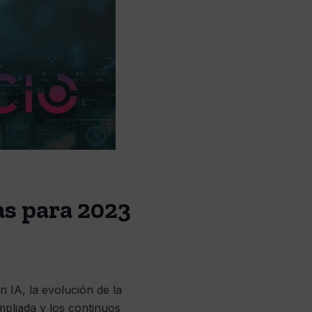
as para 2023
n IA, la evolución de la
ampliada y los continuos