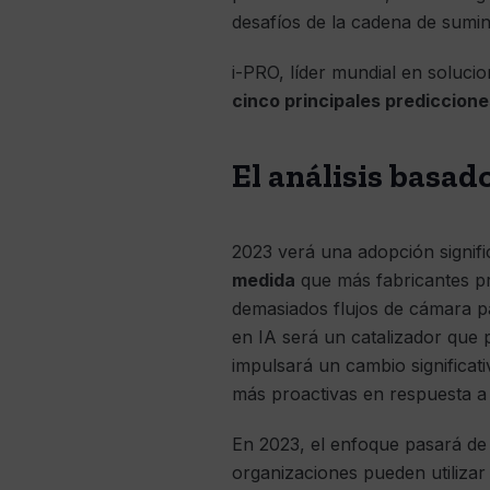
desafíos de la cadena de sumin
i-PRO, líder mundial en soluci
cinco principales predicciones
El análisis basad
2023 verá una adopción signifi
medida
que más fabricantes pr
demasiados flujos de cámara pa
en IA será un catalizador que
impulsará un cambio significati
más proactivas en respuesta a
En 2023, el enfoque pasará de c
organizaciones pueden utilizar