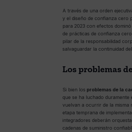
A través de una orden ejecutiv
y el diseño de confianza cero 
para 2023 con efectos dominó 
de prácticas de confianza cero
pilar de la responsabilidad c
salvaguardar la continuidad del
Los problemas de
Si bien los
problemas de la cad
que se ha luchado duramente e
vuelvan a ocurrir de la misma
etapa temprana de implementaci
integradores deberán orquestar
cadenas de suministro confiable