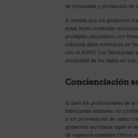
de privacidad y protección de d
A medida que los gobiernos tra
estas leyes continúan evolucio
protegido secundario con fines
industria debe enfocarse en fa
con el RGPD. Los fabricantes p
privacidad de los datos en su
Concienciación s
Si bien los profesionales de la
fabricantes estatales no confia
y los proveedores de redes c
gobiernos europeos sigan el ej
de vigilancia estatales chinos en