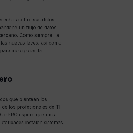
erechos sobre sus datos,
antiene un flujo de datos
 cercano. Como siempre, la
n las nuevas leyes, así como
para incorporar la
cero
ticos que plantean los
 de los profesionales de TI
3.
i-PRO espera que más
toridades instalen sistemas