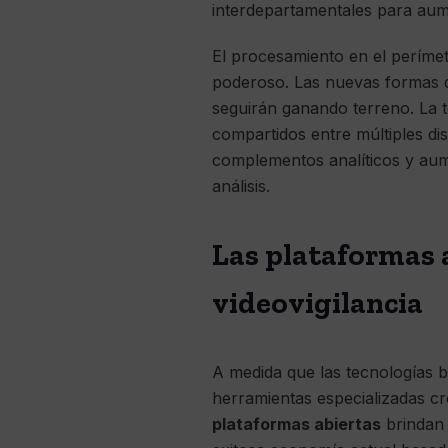
interdepartamentales para aumen
El procesamiento en el períme
poderoso. Las nuevas formas d
seguirán ganando terreno. La 
compartidos entre múltiples di
complementos analíticos y aum
análisis.
Las plataformas a
videovigilancia
A medida que las tecnologías b
herramientas especializadas c
plataformas abiertas
brindan 