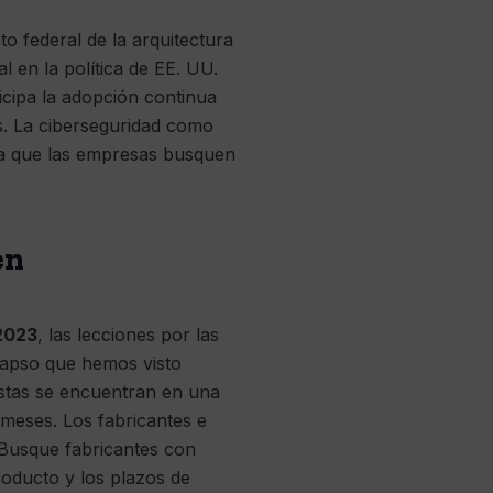
o federal de la arquitectura
 en la política de EE. UU.
cipa la adopción continua
s. La ciberseguridad como
ida que las empresas busquen
en
 2023
, las lecciones por las
lapso que hemos visto
estas se encuentran en una
meses. Los fabricantes e
 Busque fabricantes con
roducto y los plazos de