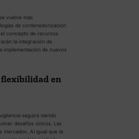
 se vuelve más
ologías de contenedorización
 el concepto de recursos
arán la integración de
 la implementación de nuevos
flexibilidad en
igilancia seguirá viendo
olver desafíos únicos. Las
s mercados. Al igual que la