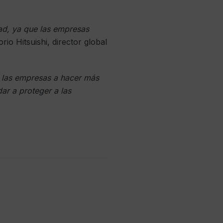
dad, ya que las empresas
Norio Hitsuishi, director global
 a las empresas a hacer más
ar a proteger a las