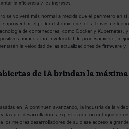
tar la eficiencia y los ingresos.
tro se volverá más normal a medida que el perímetro en sí
e aprovechar el poder distribuido de IoT a través de tecn
tecnología de contenedores, como Docker y Kubernetes, y
spositivos aumentarán la velocidad de procesamiento, mejor
entarán la velocidad de las actualizaciones de firmware y
biertas de IA brindan la máxima 
asadas en IA continúen avanzando, la industria de la videov
readas por desarrolladores expertos con un enfoque en res
a los mejores desarrolladores de su clase acceso a grande