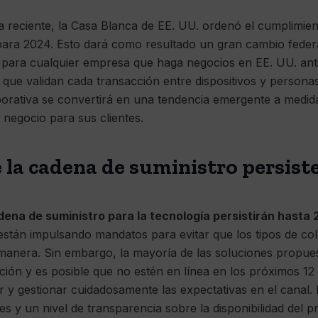
a reciente, la Casa Blanca de EE. UU. ordenó el cumplimient
para 2024. Esto dará como resultado un gran cambio federal
para cualquier empresa que haga negocios en EE. UU. anti
 que validan cada transacción entre dispositivos y persona
orporativa se convertirá en una tendencia emergente a med
 negocio para sus clientes.
 la cadena de suministro persist
ena de suministro para la tecnología persistirán hasta
stán impulsando mandatos para evitar que los tipos de co
 manera. Sin embargo, la mayoría de las soluciones propu
ón y es posible que no estén en línea en los próximos 12 
 y gestionar cuidadosamente las expectativas en el canal.
s y un nivel de transparencia sobre la disponibilidad del p