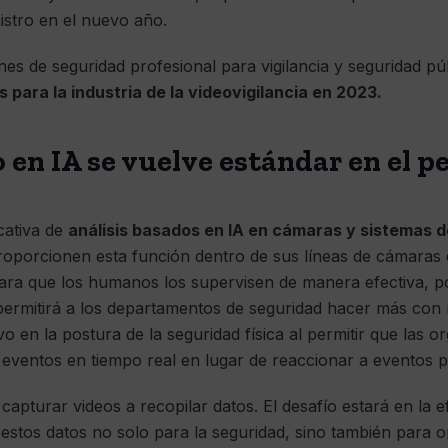
istro en el nuevo año.
ones de seguridad profesional para vigilancia y seguridad p
 para la industria de la videovigilancia en 2023.
o en IA se vuelve estándar en el 
cativa de
análisis basados ​​en IA en cámaras y sistemas 
oporcionen esta función dentro de sus líneas de cámaras 
ra que los humanos los supervisen de manera efectiva, por
 permitirá a los departamentos de seguridad hacer más con
vo en la postura de la seguridad física al permitir que las 
 eventos en tiempo real en lugar de reaccionar a eventos 
apturar videos a recopilar datos. El desafío estará en la ef
 estos datos no solo para la seguridad, sino también para 