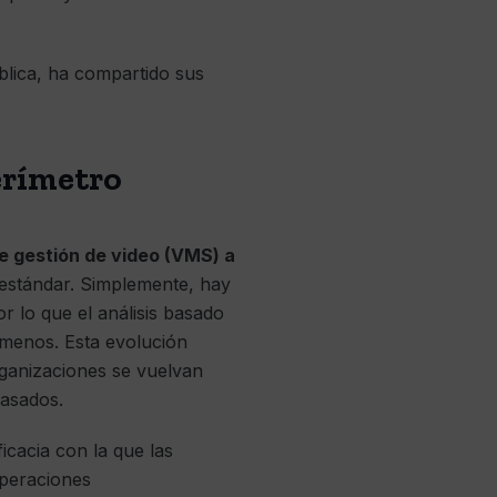
ública, ha compartido sus
perímetro
de gestión de video (VMS) a
estándar. Simplemente, hay
 lo que el análisis basado
 menos. Esta evolución
organizaciones se vuelvan
pasados.
icacia con la que las
operaciones