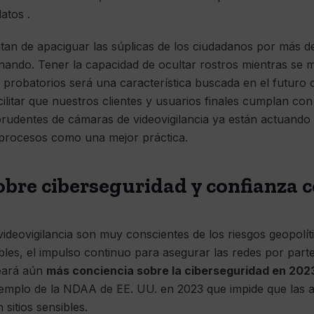
atos .
tan de apaciguar las súplicas de los ciudadanos por más d
nando. Tener la capacidad de ocultar rostros mientras se m
 probatorios será una característica buscada en el futuro
cilitar que nuestros clientes y usuarios finales cumplan co
rudentes de cámaras de videovigilancia ya están actuando 
s procesos como una mejor práctica.
obre ciberseguridad y confianza 
 videovigilancia son muy conscientes de los riesgos geopolí
bles, el impulso continuo para asegurar las redes por parte
reará aún
más conciencia sobre la ciberseguridad en 202
emplo de la NDAA de EE. UU. en 2023 que impide que las au
 sitios sensibles.