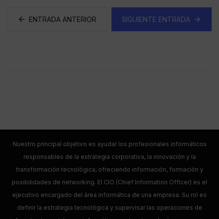
ENTRADA ANTERIOR
SIGUIENTE ENTRADA
Nuestro principal objetivo es ayudar los profesionales informáticos
responsables de la estrategia corporativa, la innovación y la
transformación tecnológica, ofreciendo información, formación y
posibilidades de networking. El CIO (Chief Information Officer) es el
ejecutivo encargado del área informática de una empresa. Su rol es
definir la estrategia tecnológica y supervisar las operaciones de