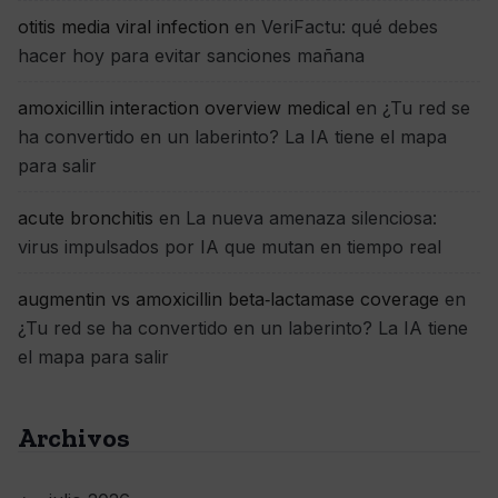
otitis media viral infection
en
VeriFactu: qué debes
hacer hoy para evitar sanciones mañana
amoxicillin interaction overview medical
en
¿Tu red se
ha convertido en un laberinto? La IA tiene el mapa
para salir
acute bronchitis
en
La nueva amenaza silenciosa:
virus impulsados por IA que mutan en tiempo real
augmentin vs amoxicillin beta‑lactamase coverage
en
¿Tu red se ha convertido en un laberinto? La IA tiene
el mapa para salir
Archivos