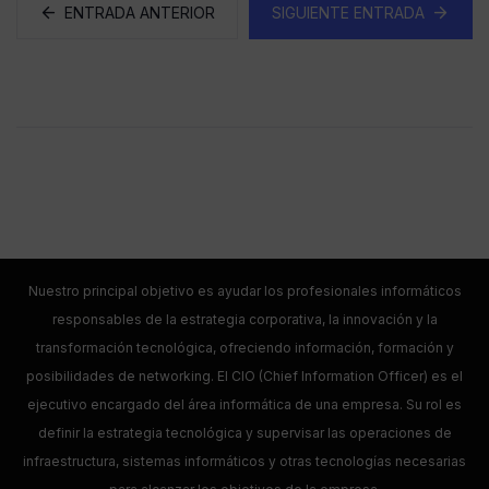
ENTRADA ANTERIOR
SIGUIENTE ENTRADA
Nuestro principal objetivo es ayudar los profesionales informáticos
responsables de la estrategia corporativa, la innovación y la
transformación tecnológica, ofreciendo información, formación y
posibilidades de networking. El CIO (Chief Information Officer) es el
ejecutivo encargado del área informática de una empresa. Su rol es
definir la estrategia tecnológica y supervisar las operaciones de
infraestructura, sistemas informáticos y otras tecnologías necesarias