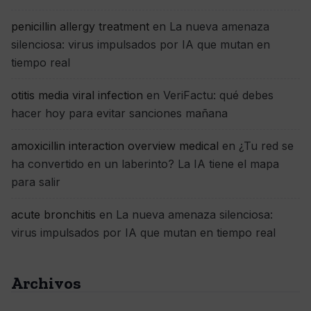
penicillin allergy treatment
en
La nueva amenaza
silenciosa: virus impulsados por IA que mutan en
tiempo real
otitis media viral infection
en
VeriFactu: qué debes
hacer hoy para evitar sanciones mañana
amoxicillin interaction overview medical
en
¿Tu red se
ha convertido en un laberinto? La IA tiene el mapa
para salir
acute bronchitis
en
La nueva amenaza silenciosa:
virus impulsados por IA que mutan en tiempo real
Archivos