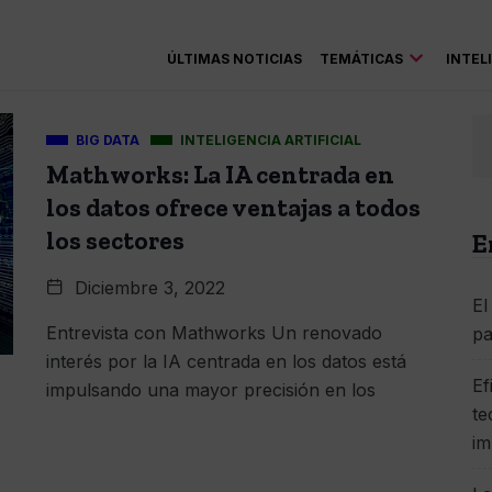
ÚLTIMAS NOTICIAS
TEMÁTICAS
INTEL
BIG DATA
INTELIGENCIA ARTIFICIAL
Mathworks: La IA centrada en
los datos ofrece ventajas a todos
los sectores
E
Diciembre 3, 2022
El
Entrevista con Mathworks Un renovado
pa
interés por la IA centrada en los datos está
Ef
impulsando una mayor precisión en los
te
im