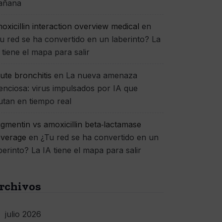
añana
oxicillin interaction overview medical
en
u red se ha convertido en un laberinto? La
 tiene el mapa para salir
ute bronchitis
en
La nueva amenaza
lenciosa: virus impulsados por IA que
tan en tiempo real
gmentin vs amoxicillin beta‑lactamase
verage
en
¿Tu red se ha convertido en un
berinto? La IA tiene el mapa para salir
rchivos
julio 2026