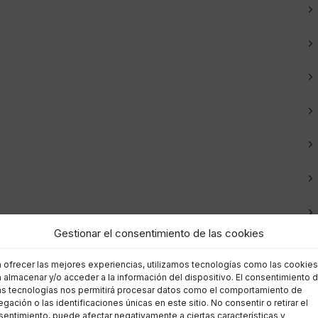
Gestionar el consentimiento de las cookies
a ofrecer las mejores experiencias, utilizamos tecnologías como las cookies
 almacenar y/o acceder a la información del dispositivo. El consentimiento 
as tecnologías nos permitirá procesar datos como el comportamiento de
gación o las identificaciones únicas en este sitio. No consentir o retirar el
entimiento, puede afectar negativamente a ciertas características y