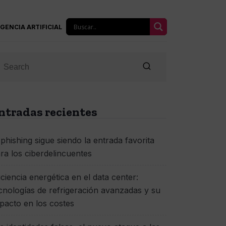
IGENCIA ARTIFICIAL
ntradas recientes
 phishing sigue siendo la entrada favorita
ra los ciberdelincuentes
iciencia energética en el data center:
cnologías de refrigeración avanzadas y su
pacto en los costes