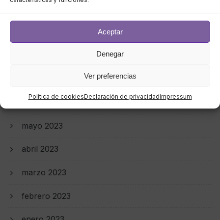
octubre 2023
septiembre 2023
Aceptar
Denegar
agosto 2023
Ver preferencias
julio 2023
Política de cookies
Declaración de privacidad
Impressum
junio 2023
mayo 2023
abril 2023
marzo 2023
febrero 2023
enero 2023