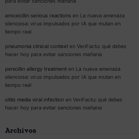
para evitar sanciones mañana
amoxicillin serious reactions
en
La nueva amenaza
silenciosa: virus impulsados por IA que mutan en
tiempo real
pneumonia clinical context
en
VeriFactu: qué debes
hacer hoy para evitar sanciones mañana
penicillin allergy treatment
en
La nueva amenaza
silenciosa: virus impulsados por IA que mutan en
tiempo real
otitis media viral infection
en
VeriFactu: qué debes
hacer hoy para evitar sanciones mañana
Archivos