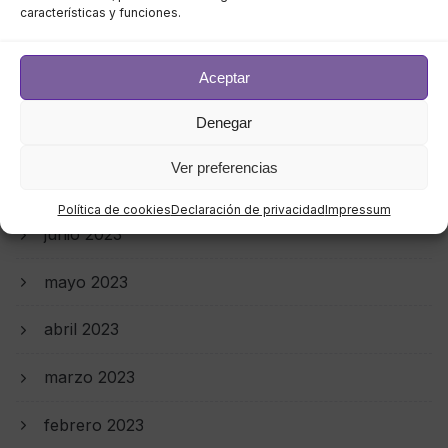
características y funciones.
octubre 2023
Aceptar
septiembre 2023
Denegar
agosto 2023
Ver preferencias
julio 2023
Política de cookies
Declaración de privacidad
Impressum
junio 2023
mayo 2023
abril 2023
marzo 2023
febrero 2023