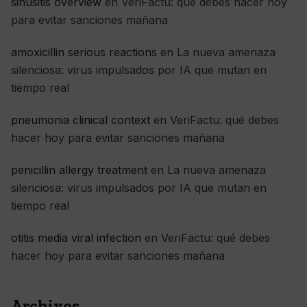
sinusitis overview
en
VeriFactu: qué debes hacer hoy
para evitar sanciones mañana
amoxicillin serious reactions
en
La nueva amenaza
silenciosa: virus impulsados por IA que mutan en
tiempo real
pneumonia clinical context
en
VeriFactu: qué debes
hacer hoy para evitar sanciones mañana
penicillin allergy treatment
en
La nueva amenaza
silenciosa: virus impulsados por IA que mutan en
tiempo real
otitis media viral infection
en
VeriFactu: qué debes
hacer hoy para evitar sanciones mañana
Archivos