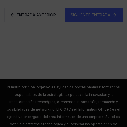
ENTRADA ANTERIOR
SIGUIENTE ENTRADA
Nuestro principal objetivo es ayudar los profesionales informáticos
responsables de la estrategia corporativa, la innovación y la
transformación tecnológica, ofreciendo información, formación y
posibilidades de networking. El CIO (Chief Information Officer) es el
ejecutivo encargado del área informática de una empresa. Su rol es
definir la estrategia tecnológica y supervisar las operaciones de