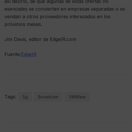
así decirlo, de que algunas de estas ofertas no
esenciales se conviertan en empresas separadas o se
vendan a otros proveedores interesados en los
próximos meses.
Jim Davis, editor de EdgeIR.com
Fuente:
EdgeIR
Tags:
5g
Broadcom
VMWare