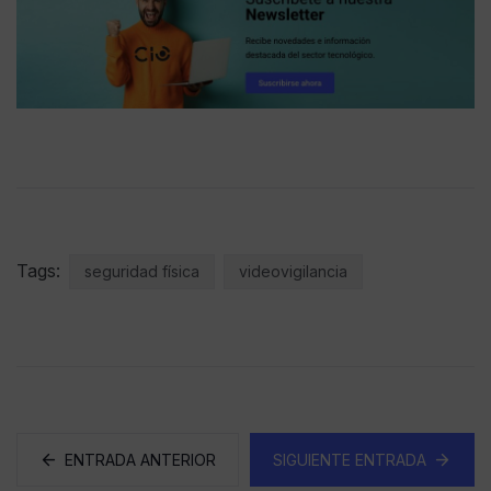
Tags:
seguridad física
videovigilancia
ENTRADA ANTERIOR
SIGUIENTE ENTRADA