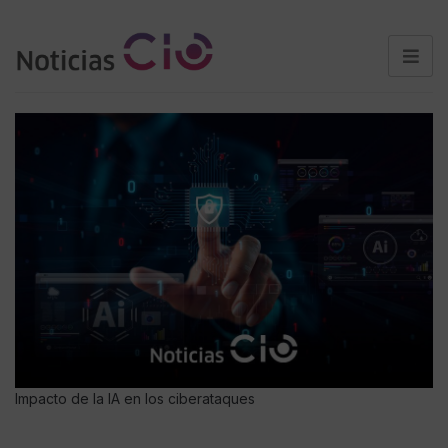
Impacto de la IA en los ciberataques