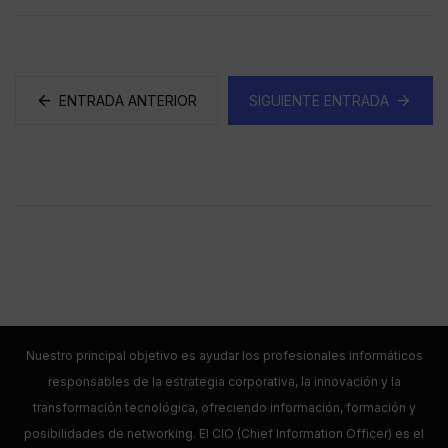
ENTRADA ANTERIOR
SIGUIENTE ENTRADA
Nuestro principal objetivo es ayudar los profesionales informáticos
responsables de la estrategia corporativa, la innovación y la
transformación tecnológica, ofreciendo información, formación y
posibilidades de networking. El CIO (Chief Information Officer) es el