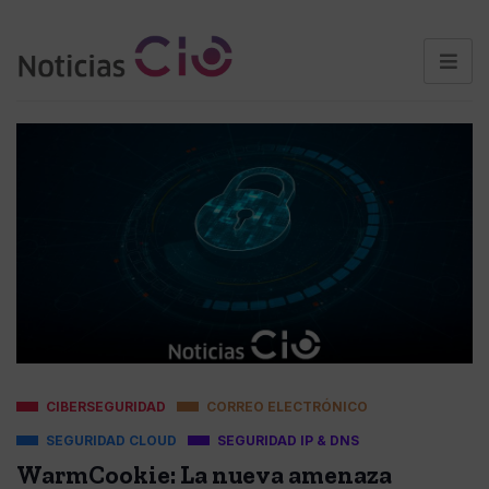
CIBERSEGURIDAD
CORREO ELECTRÓNICO
SEGURIDAD CLOUD
SEGURIDAD IP & DNS
WarmCookie: La nueva amenaza