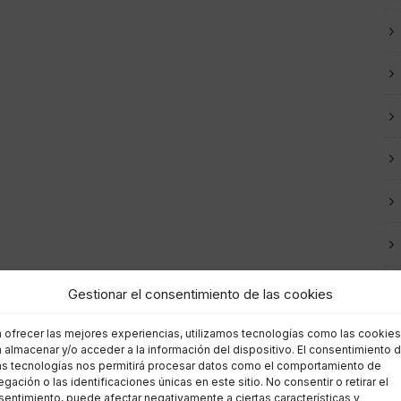
Gestionar el consentimiento de las cookies
a ofrecer las mejores experiencias, utilizamos tecnologías como las cookies
 almacenar y/o acceder a la información del dispositivo. El consentimiento 
as tecnologías nos permitirá procesar datos como el comportamiento de
gación o las identificaciones únicas en este sitio. No consentir o retirar el
entimiento, puede afectar negativamente a ciertas características y