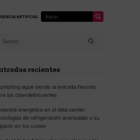
IGENCIA ARTIFICIAL
ntradas recientes
 phishing sigue siendo la entrada favorita
ra los ciberdelincuentes
iciencia energética en el data center:
cnologías de refrigeración avanzadas y su
pacto en los costes