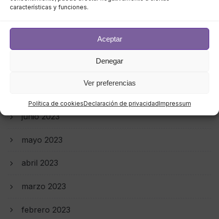
características y funciones.
octubre 2023
Aceptar
septiembre 2023
Denegar
agosto 2023
Ver preferencias
julio 2023
Política de cookies
Declaración de privacidad
Impressum
junio 2023
mayo 2023
abril 2023
marzo 2023
febrero 2023