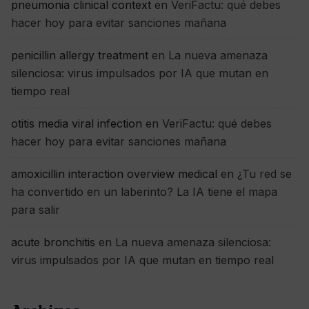
pneumonia clinical context
en
VeriFactu: qué debes
hacer hoy para evitar sanciones mañana
penicillin allergy treatment
en
La nueva amenaza
silenciosa: virus impulsados por IA que mutan en
tiempo real
otitis media viral infection
en
VeriFactu: qué debes
hacer hoy para evitar sanciones mañana
amoxicillin interaction overview medical
en
¿Tu red se
ha convertido en un laberinto? La IA tiene el mapa
para salir
acute bronchitis
en
La nueva amenaza silenciosa:
virus impulsados por IA que mutan en tiempo real