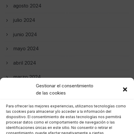
agosto 2024
julio 2024
junio 2024
mayo 2024
abril 2024
marzo 2024
Gestionar el consentimiento
febrero 2024
de las cookies
enero 2024
Para ofrecer las mejores experiencias, utilizamos tecnologías como
las cookies para almacenar y/o acceder a la información del
dispositivo. El consentimiento de estas tecnologías nos permitirá
diciembre 2023
procesar datos como el comportamiento de navegación o las
identificaciones únicas en este sitio. No consentir o retirar el
consentimiento, puede afectar negativamente a ciertas
noviembre 2023