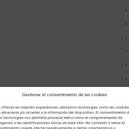
Gestionar el consentimiento de las cookies
a ofrecer las mejores experiencias, utilizamos tecnologías como las cookies
 almacenar y/o acceder a la información del dispositivo. El consentimiento 
as tecnologías nos permitirá procesar datos como el comportamiento de
gación o las identificaciones únicas en este sitio. No consentir o retirar el
entimiento, puede afectar negativamente a ciertas características y