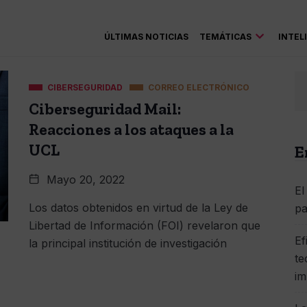
ÚLTIMAS NOTICIAS
TEMÁTICAS
INTEL
CIBERSEGURIDAD
CORREO ELECTRÓNICO
Ciberseguridad Mail:
Reacciones a los ataques a la
UCL
E
Mayo 20, 2022
El
Los datos obtenidos en virtud de la Ley de
pa
Libertad de Información (FOI) revelaron que
Ef
la principal institución de investigación
te
im