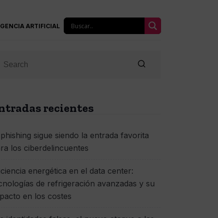
IGENCIA ARTIFICIAL
ntradas recientes
 phishing sigue siendo la entrada favorita
ra los ciberdelincuentes
iciencia energética en el data center:
cnologías de refrigeración avanzadas y su
pacto en los costes