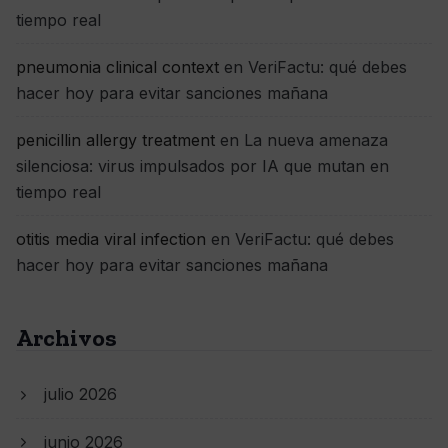
tiempo real
pneumonia clinical context
en
VeriFactu: qué debes
hacer hoy para evitar sanciones mañana
penicillin allergy treatment
en
La nueva amenaza
silenciosa: virus impulsados por IA que mutan en
tiempo real
otitis media viral infection
en
VeriFactu: qué debes
hacer hoy para evitar sanciones mañana
Archivos
julio 2026
junio 2026