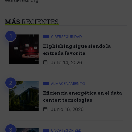
WordPress.org
MÁS
RECIENTES
CIBERSEGURIDAD
El phishing sigue siendo la
entrada favorita
Julio 14, 2026
ALMACENAMIENTO
Eficiencia energética en el data
center: tecnologías
Junio 16, 2026
UNCATEGORIZED