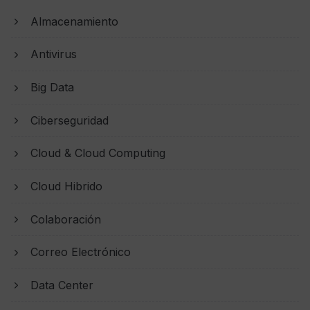
Almacenamiento
Antivirus
Big Data
Ciberseguridad
Cloud & Cloud Computing
Cloud Hibrido
Colaboración
Correo Electrónico
Data Center