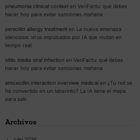
pneumonia clinical context
en
VeriFactu: qué debes
hacer hoy para evitar sanciones mañana
penicillin allergy treatment
en
La nueva amenaza
silenciosa: virus impulsados por IA que mutan en
tiempo real
otitis media viral infection
en
VeriFactu: qué debes
hacer hoy para evitar sanciones mañana
amoxicillin interaction overview medical
en
¿Tu red se
ha convertido en un laberinto? La IA tiene el mapa
para salir
Archivos
julio 2026