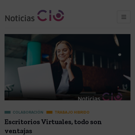
COLABORACIÓN
TRABAJO HIBRIDO
Escritorios Virtuales, todo son
ventajas