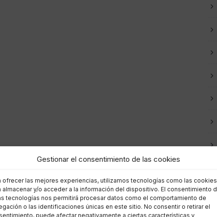
Gestionar el consentimiento de las cookies
a ofrecer las mejores experiencias, utilizamos tecnologías como las cookies
 almacenar y/o acceder a la información del dispositivo. El consentimiento 
as tecnologías nos permitirá procesar datos como el comportamiento de
gación o las identificaciones únicas en este sitio. No consentir o retirar el
entimiento, puede afectar negativamente a ciertas características y