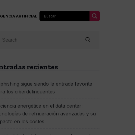
IGENCIA ARTIFICIAL
ntradas recientes
 phishing sigue siendo la entrada favorita
ra los ciberdelincuentes
iciencia energética en el data center:
cnologías de refrigeración avanzadas y su
pacto en los costes