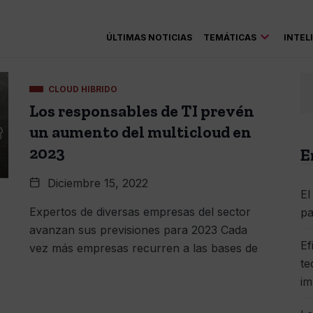
ÚLTIMAS NOTICIAS
TEMÁTICAS
INTEL
CLOUD HIBRIDO
Los responsables de TI prevén
un aumento del multicloud en
2023
E
Diciembre 15, 2022
El
Expertos de diversas empresas del sector
pa
avanzan sus previsiones para 2023 Cada
Ef
vez más empresas recurren a las bases de
te
im