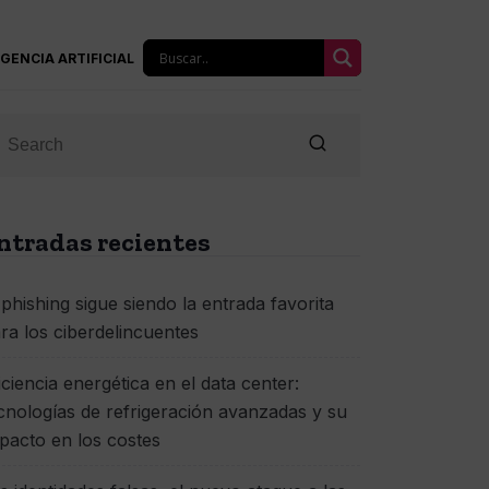
IGENCIA ARTIFICIAL
ntradas recientes
 phishing sigue siendo la entrada favorita
ra los ciberdelincuentes
iciencia energética en el data center:
cnologías de refrigeración avanzadas y su
pacto en los costes