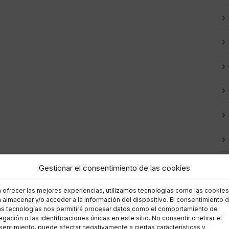
Gestionar el consentimiento de las cookies
a ofrecer las mejores experiencias, utilizamos tecnologías como las cookies
 almacenar y/o acceder a la información del dispositivo. El consentimiento 
as tecnologías nos permitirá procesar datos como el comportamiento de
gación o las identificaciones únicas en este sitio. No consentir o retirar el
entimiento, puede afectar negativamente a ciertas características y