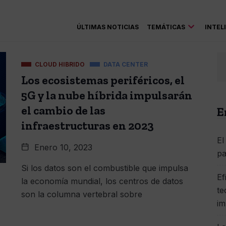
ÚLTIMAS NOTICIAS
TEMÁTICAS
INTEL
CLOUD HIBRIDO
DATA CENTER
Los ecosistemas periféricos, el
5G y la nube híbrida impulsarán
el cambio de las
E
infraestructuras en 2023
El
Enero 10, 2023
pa
Si los datos son el combustible que impulsa
Ef
la economía mundial, los centros de datos
te
son la columna vertebral sobre
im