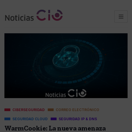
CIBERSEGURIDAD
CORREO ELECTRÓNICO
SEGURIDAD CLOUD
SEGURIDAD IP & DNS
WarmCookie: La nueva amenaza