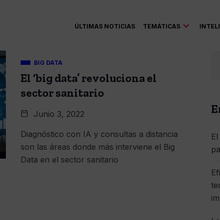
ÚLTIMAS NOTICIAS
TEMÁTICAS
INTEL
BIG DATA
El ‘big data’ revoluciona el
sector sanitario
E
Junio 3, 2022
Diagnóstico con IA y consultas a distancia
El
son las áreas donde más interviene el Big
pa
Data en el sector sanitario
Ef
te
im