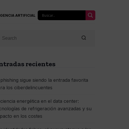
IGENCIA ARTIFICIAL
ntradas recientes
 phishing sigue siendo la entrada favorita
ra los ciberdelincuentes
iciencia energética en el data center:
cnologías de refrigeración avanzadas y su
pacto en los costes