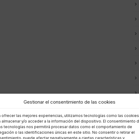
Gestionar el consentimiento de las cookies
a ofrecer las mejores experiencias, utilizamos tecnologías como las cookies
 almacenar y/o acceder a la información del dispositivo. El consentimiento 
as tecnologías nos permitirá procesar datos como el comportamiento de
gación o las identificaciones únicas en este sitio. No consentir o retirar el
entimiento, puede afectar negativamente a ciertas características y