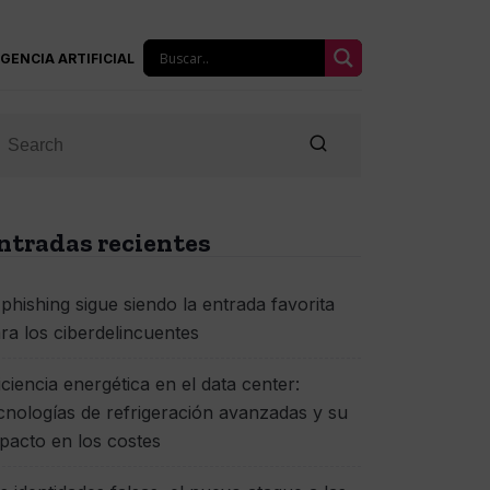
IGENCIA ARTIFICIAL
ntradas recientes
 phishing sigue siendo la entrada favorita
ra los ciberdelincuentes
iciencia energética en el data center:
cnologías de refrigeración avanzadas y su
pacto en los costes