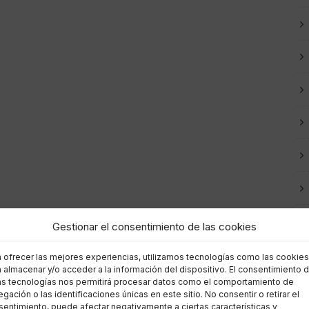
Gestionar el consentimiento de las cookies
a ofrecer las mejores experiencias, utilizamos tecnologías como las cookies
 almacenar y/o acceder a la información del dispositivo. El consentimiento 
as tecnologías nos permitirá procesar datos como el comportamiento de
gación o las identificaciones únicas en este sitio. No consentir o retirar el
entimiento, puede afectar negativamente a ciertas características y