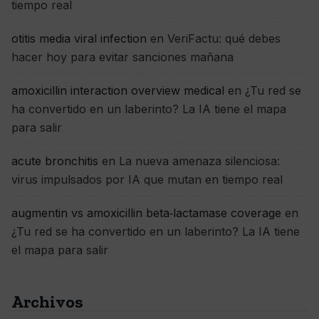
tiempo real
otitis media viral infection
en
VeriFactu: qué debes
hacer hoy para evitar sanciones mañana
amoxicillin interaction overview medical
en
¿Tu red se
ha convertido en un laberinto? La IA tiene el mapa
para salir
acute bronchitis
en
La nueva amenaza silenciosa:
virus impulsados por IA que mutan en tiempo real
augmentin vs amoxicillin beta‑lactamase coverage
en
¿Tu red se ha convertido en un laberinto? La IA tiene
el mapa para salir
Archivos