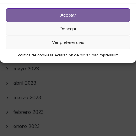
septiembre 2023
Aceptar
agosto 2023
Denegar
julio 2023
Ver preferencias
junio 2023
Política de cookies
Declaración de privacidad
Impressum
mayo 2023
abril 2023
marzo 2023
febrero 2023
enero 2023