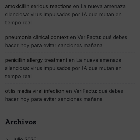
amoxicillin serious reactions
en
La nueva amenaza
silenciosa: virus impulsados por IA que mutan en
tiempo real
pneumonia clinical context
en
VeriFactu: qué debes
hacer hoy para evitar sanciones mañana
penicillin allergy treatment
en
La nueva amenaza
silenciosa: virus impulsados por IA que mutan en
tiempo real
otitis media viral infection
en
VeriFactu: qué debes
hacer hoy para evitar sanciones mañana
Archivos
julio 2026