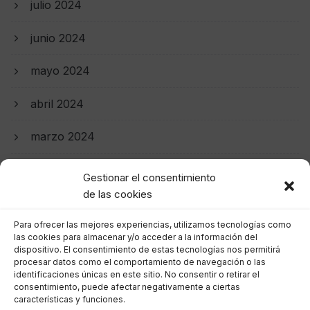
julio 2024
junio 2024
mayo 2024
abril 2024
marzo 2024
febrero 2024
Gestionar el consentimiento
de las cookies
enero 2024
Para ofrecer las mejores experiencias, utilizamos tecnologías como
diciembre 2023
las cookies para almacenar y/o acceder a la información del
dispositivo. El consentimiento de estas tecnologías nos permitirá
procesar datos como el comportamiento de navegación o las
noviembre 2023
identificaciones únicas en este sitio. No consentir o retirar el
consentimiento, puede afectar negativamente a ciertas
características y funciones.
octubre 2023