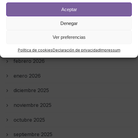
junio 2026
Aceptar
mayo 2026
Denegar
abril 2026
Ver preferencias
marzo 2026
Política de cookies
Declaración de privacidad
Impressum
febrero 2026
enero 2026
diciembre 2025
noviembre 2025
octubre 2025
septiembre 2025