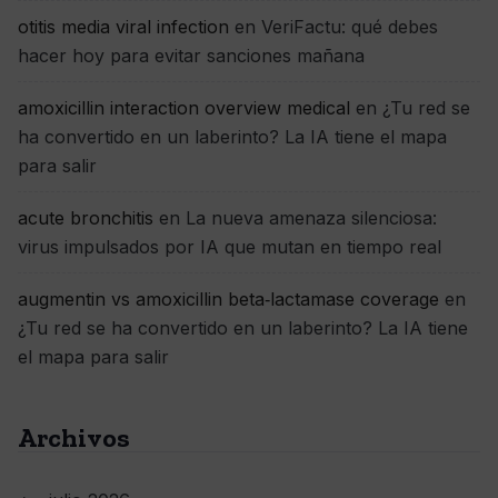
otitis media viral infection
en
VeriFactu: qué debes
hacer hoy para evitar sanciones mañana
amoxicillin interaction overview medical
en
¿Tu red se
ha convertido en un laberinto? La IA tiene el mapa
para salir
acute bronchitis
en
La nueva amenaza silenciosa:
virus impulsados por IA que mutan en tiempo real
augmentin vs amoxicillin beta‑lactamase coverage
en
¿Tu red se ha convertido en un laberinto? La IA tiene
el mapa para salir
Archivos