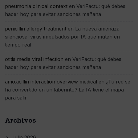
pneumonia clinical context
en
VeriFactu: qué debes
hacer hoy para evitar sanciones mañana
penicillin allergy treatment
en
La nueva amenaza
silenciosa: virus impulsados por IA que mutan en
tiempo real
otitis media viral infection
en
VeriFactu: qué debes
hacer hoy para evitar sanciones mañana
amoxicillin interaction overview medical
en
¿Tu red se
ha convertido en un laberinto? La IA tiene el mapa
para salir
Archivos
julio 2026