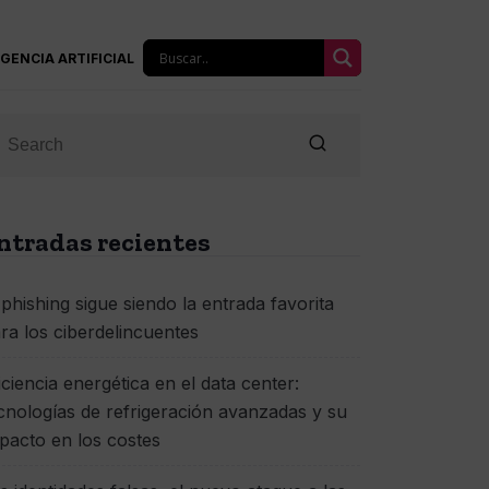
IGENCIA ARTIFICIAL
ntradas recientes
 phishing sigue siendo la entrada favorita
ra los ciberdelincuentes
iciencia energética en el data center:
cnologías de refrigeración avanzadas y su
pacto en los costes