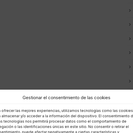
Gestionar el consentimiento de las cookies
a ofrecer las mejores experiencias, utilizamos tecnologías como las cookies
 almacenar y/o acceder a la información del dispositivo. El consentimiento 
as tecnologías nos permitirá procesar datos como el comportamiento de
gación o las identificaciones únicas en este sitio. No consentir o retirar el
entimiento, puede afectar negativamente a ciertas características y