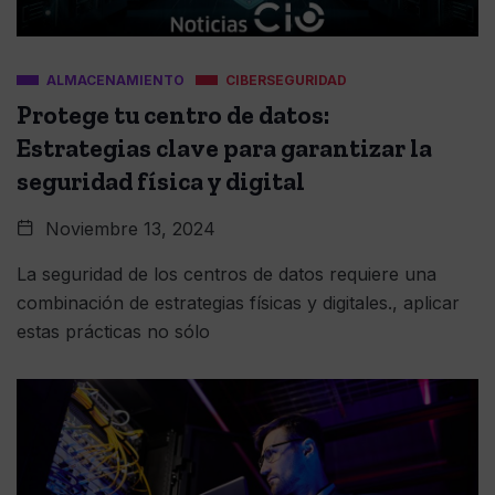
ALMACENAMIENTO
CIBERSEGURIDAD
Protege tu centro de datos:
Estrategias clave para garantizar la
seguridad física y digital
Noviembre 13, 2024
La seguridad de los centros de datos requiere una
combinación de estrategias físicas y digitales., aplicar
estas prácticas no sólo