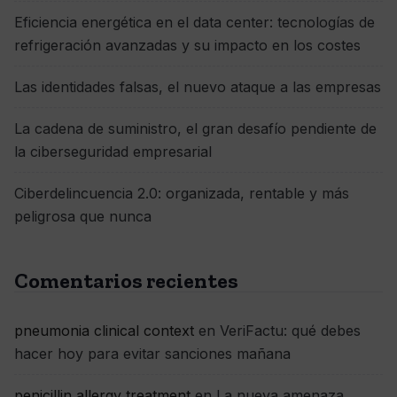
Eficiencia energética en el data center: tecnologías de
refrigeración avanzadas y su impacto en los costes
Las identidades falsas, el nuevo ataque a las empresas
La cadena de suministro, el gran desafío pendiente de
la ciberseguridad empresarial
Ciberdelincuencia 2.0: organizada, rentable y más
peligrosa que nunca
Comentarios recientes
pneumonia clinical context
en
VeriFactu: qué debes
hacer hoy para evitar sanciones mañana
penicillin allergy treatment
en
La nueva amenaza