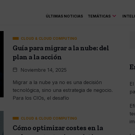
ÚLTIMAS NOTICIAS
TEMÁTICAS
INTEL
CLOUD & CLOUD COMPUTING
Guía para migrar a la nube: del
plan a la acción
E
Noviembre 14, 2025
Migrar a la nube ya no es una decisión
El
tecnológica, sino una estrategia de negocio.
pa
Para los CIOs, el desafío
Ef
te
CLOUD & CLOUD COMPUTING
im
Cómo optimizar costes en la