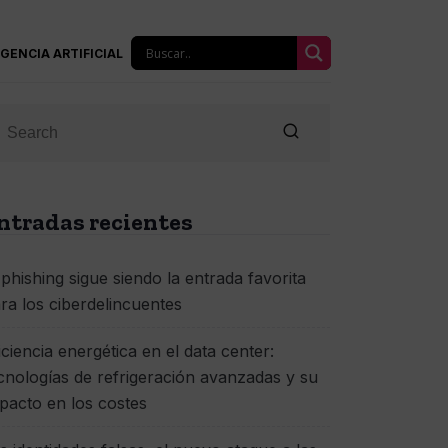
IGENCIA ARTIFICIAL
ntradas recientes
 phishing sigue siendo la entrada favorita
ra los ciberdelincuentes
iciencia energética en el data center:
cnologías de refrigeración avanzadas y su
pacto en los costes