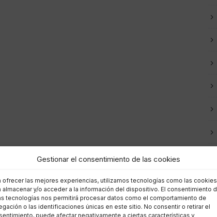
Gestionar el consentimiento de las cookies
a ofrecer las mejores experiencias, utilizamos tecnologías como las cookies
 almacenar y/o acceder a la información del dispositivo. El consentimiento 
as tecnologías nos permitirá procesar datos como el comportamiento de
gación o las identificaciones únicas en este sitio. No consentir o retirar el
entimiento, puede afectar negativamente a ciertas características y