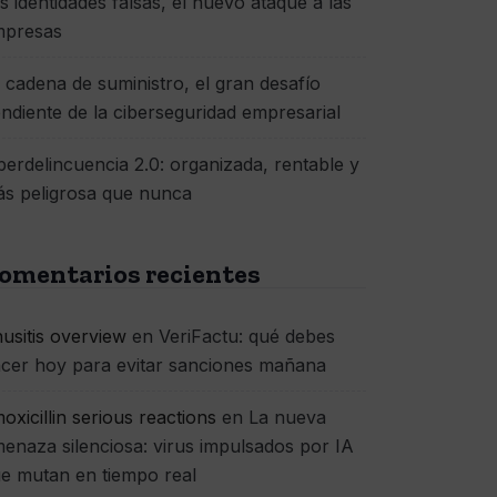
s identidades falsas, el nuevo ataque a las
mpresas
 cadena de suministro, el gran desafío
ndiente de la ciberseguridad empresarial
berdelincuencia 2.0: organizada, rentable y
s peligrosa que nunca
omentarios recientes
nusitis overview
en
VeriFactu: qué debes
cer hoy para evitar sanciones mañana
oxicillin serious reactions
en
La nueva
enaza silenciosa: virus impulsados por IA
e mutan en tiempo real