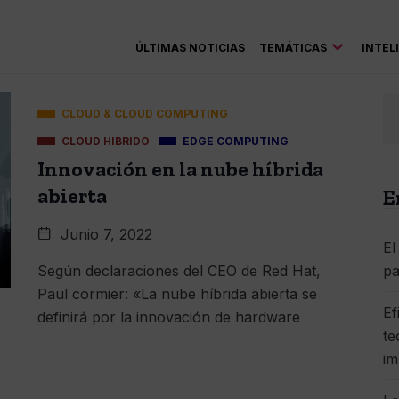
ÚLTIMAS NOTICIAS
TEMÁTICAS
INTEL
CLOUD & CLOUD COMPUTING
CLOUD HIBRIDO
EDGE COMPUTING
Innovación en la nube híbrida
abierta
E
Junio 7, 2022
El
Según declaraciones del CEO de Red Hat,
pa
Paul cormier: «La nube híbrida abierta se
Ef
definirá por la innovación de hardware
te
im