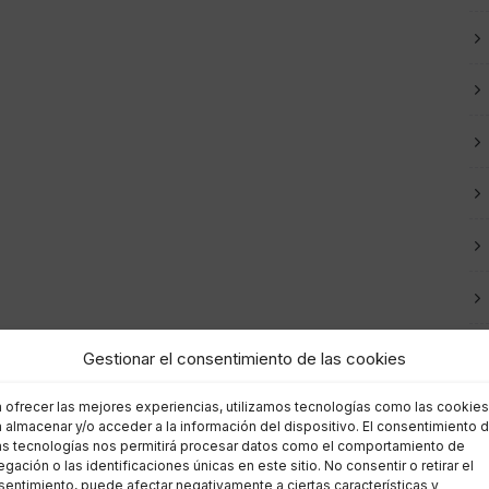
Gestionar el consentimiento de las cookies
a ofrecer las mejores experiencias, utilizamos tecnologías como las cookies
 almacenar y/o acceder a la información del dispositivo. El consentimiento 
as tecnologías nos permitirá procesar datos como el comportamiento de
gación o las identificaciones únicas en este sitio. No consentir o retirar el
entimiento, puede afectar negativamente a ciertas características y