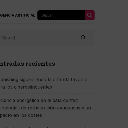
IGENCIA ARTIFICIAL
ntradas recientes
 phishing sigue siendo la entrada favorita
ra los ciberdelincuentes
iciencia energética en el data center:
cnologías de refrigeración avanzadas y su
pacto en los costes