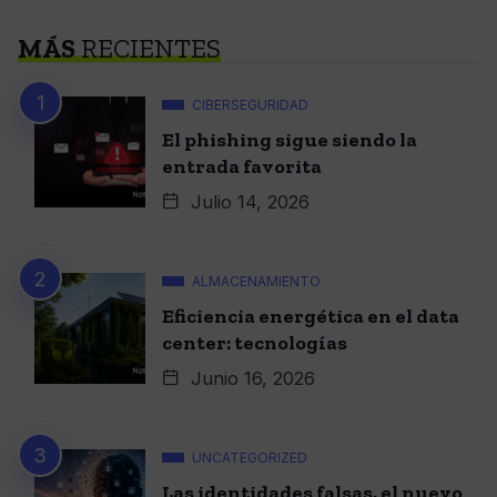
MÁS
RECIENTES
CIBERSEGURIDAD
El phishing sigue siendo la
entrada favorita
Julio 14, 2026
ALMACENAMIENTO
Eficiencia energética en el data
center: tecnologías
Junio 16, 2026
UNCATEGORIZED
Las identidades falsas, el nuevo