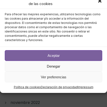
agosto 2023
de las cookies
julio 2023
Para ofrecer las mejores experiencias, utilizamos tecnologías como
las cookies para almacenar y/o acceder a la información del
junio 2023
dispositivo. El consentimiento de estas tecnologías nos permitirá
procesar datos como el comportamiento de navegación o las
identificaciones únicas en este sitio. No consentir o retirar el
mayo 2023
consentimiento, puede afectar negativamente a ciertas
características y funciones.
abril 2023
Aceptar
marzo 2023
Denegar
febrero 2023
Ver preferencias
enero 2023
Política de cookies
Declaración de privacidad
Impressum
diciembre 2022
noviembre 2022