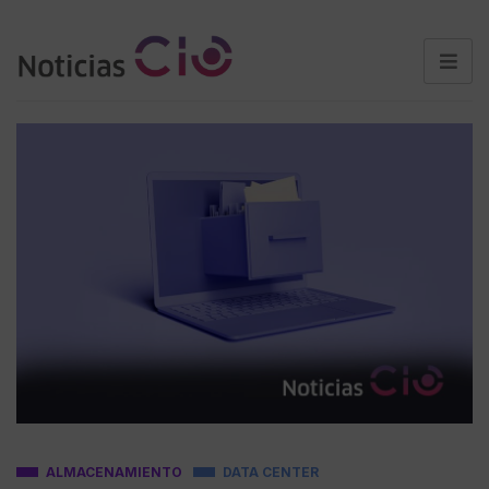
ALMACENAMIENTO
DATA CENTER