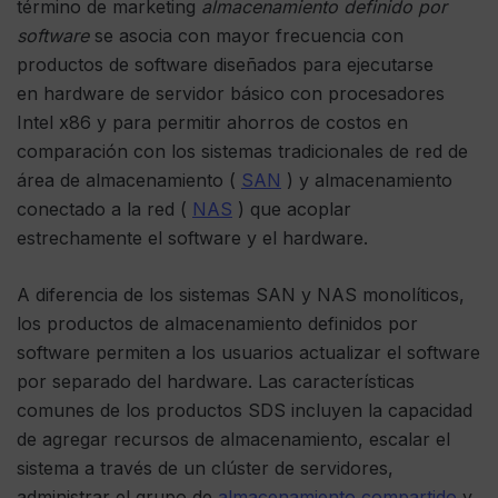
término de marketing
almacenamiento definido por
software
se asocia con mayor frecuencia con
productos de software diseñados para ejecutarse
en hardware de servidor básico con procesadores
Intel x86 y para permitir ahorros de costos en
comparación con los sistemas tradicionales de red de
área de almacenamiento (
SAN
) y almacenamiento
conectado a la red (
NAS
) que acoplar
estrechamente el software y el hardware.
A diferencia de los sistemas SAN y NAS monolíticos,
los productos de almacenamiento definidos por
software permiten a los usuarios actualizar el software
por separado del hardware. Las características
comunes de los productos SDS incluyen la capacidad
de agregar recursos de almacenamiento, escalar el
sistema a través de un clúster de servidores,
administrar el grupo de
almacenamiento compartido
y