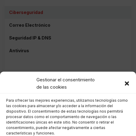
Ciberseguridad
Correo Electrónico
Seguridad IP & DNS
Antivirus
Gestionar el consentimiento
de las cookies
Para ofrecer las mejores experiencias, utilizamos tecnologías como
las cookies para almacenar y/o acceder a la información del
dispositivo. El consentimiento de estas tecnologías nos permitirá
procesar datos como el comportamiento de navegación o las
identificaciones únicas en este sitio. No consentir o retirar el
consentimiento, puede afectar negativamente a ciertas
características y funciones.