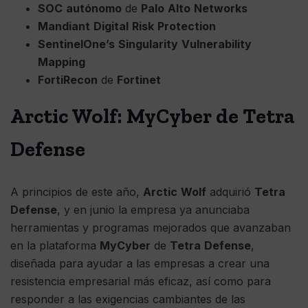
SOC
autónomo
de
Palo
Alto
Networks
Mandiant
Digital
Risk
Protection
SentinelOne’s
Singularity
Vulnerability
Mapping
FortiRecon
de
Fortinet
Arctic Wolf:
MyCyber
de Tetra
Defense
A principios de este año,
Arctic
Wolf
adquirió
Tetra
Defense
, y en junio la empresa ya anunciaba
herramientas y programas mejorados que avanzaban
en la plataforma
MyCyber
de
Tetra
Defense
,
diseñada para ayudar a las empresas a crear una
resistencia empresarial más eficaz, así como para
responder a las exigencias cambiantes de las