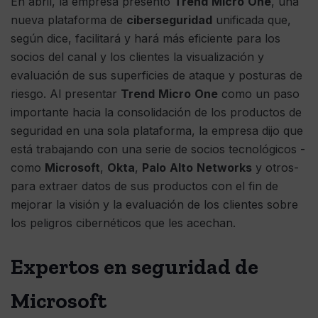
En abril, la empresa presentó
Trend
Micro
One
, una
nueva plataforma de
ciberseguridad
unificada que,
según dice, facilitará y hará más eficiente para los
socios del canal y los clientes la visualización y
evaluación de sus superficies de ataque y posturas de
riesgo. Al presentar
Trend
Micro
One
como un paso
importante hacia la consolidación de los productos de
seguridad en una sola plataforma, la empresa dijo que
está trabajando con una serie de socios tecnológicos -
como
Microsoft
,
Okta
,
Palo
Alto
Networks
y otros-
para extraer datos de sus productos con el fin de
mejorar la visión y la evaluación de los clientes sobre
los peligros cibernéticos que les acechan.
Expertos en seguridad de
Microsoft