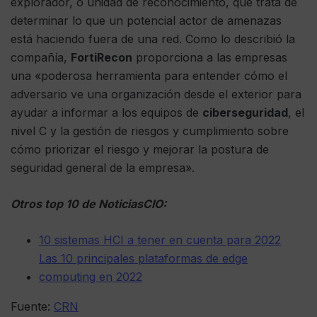
explorador, o unidad de reconocimiento, que trata de
determinar lo que un potencial actor de amenazas
está haciendo fuera de una red. Como lo describió la
compañía,
FortiRecon
proporciona a las empresas
una «poderosa herramienta para entender cómo el
adversario ve una organización desde el exterior para
ayudar a informar a los equipos de
ciberseguridad
, el
nivel C y la gestión de riesgos y cumplimiento sobre
cómo priorizar el riesgo y mejorar la postura de
seguridad general de la empresa».
Otros top 10 de NoticiasCIO:
10 sistemas HCI a tener en cuenta para 2022
Las 10 principales plataformas de edge
computing en 2022
Fuente:
CRN