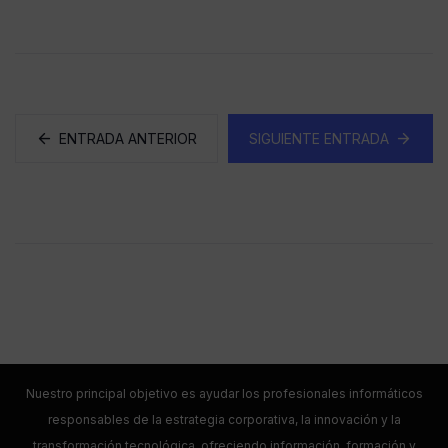
ENTRADA ANTERIOR
SIGUIENTE ENTRADA
Nuestro principal objetivo es ayudar los profesionales informáticos
responsables de la estrategia corporativa, la innovación y la
transformación tecnológica, ofreciendo información, formación y