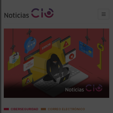
CIBERSEGURIDAD
CORREO ELECTRÓNICO