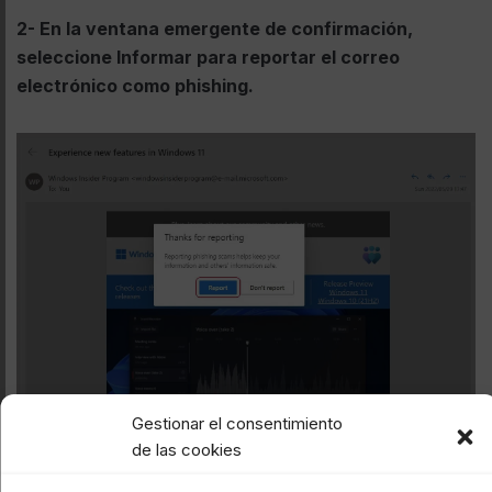
2- En la ventana emergente de confirmación,
seleccione Informar para reportar el correo
electrónico como phishing.
Gestionar el consentimiento
de las cookies