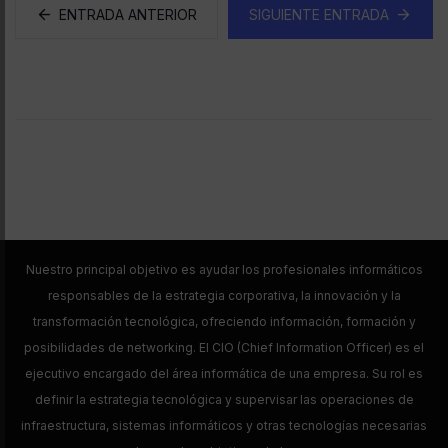
ENTRADA ANTERIOR
SIGUIENTE ENTRADA
Nuestro principal objetivo es ayudar los profesionales informáticos
responsables de la estrategia corporativa, la innovación y la
transformación tecnológica, ofreciendo información, formación y
posibilidades de networking. El CIO (Chief Information Officer) es el
ejecutivo encargado del área informática de una empresa. Su rol es
definir la estrategia tecnológica y supervisar las operaciones de
infraestructura, sistemas informáticos y otras tecnologías necesarias