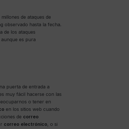
 millones de ataques de
ing observado hasta la fecha.
a de los ataques
, aunque es pura
na puerta de entrada a
es muy fácil hacerse con las
preocuparnos o tener en
co
en los sitios web cuando
ecciones de
correo
or
correo
electrónico
, o si