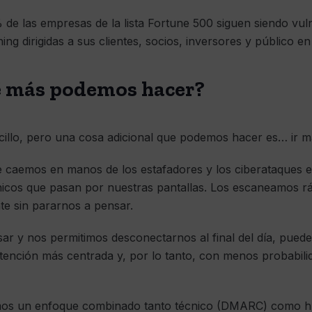
de las empresas de la lista Fortune 500 siguen siendo vuln
ing dirigidas a sus clientes, socios, inversores y público en
é más podemos hacer?
illo, pero una cosa adicional que podemos hacer es… ir m
e caemos en manos de los estafadores y los ciberataques 
ónicos que pasan por nuestras pantallas. Los escaneamos 
te sin pararnos a pensar.
ar y nos permitimos desconectarnos al final del día, pued
ención más centrada y, por lo tanto, con menos probabilid
mos un enfoque combinado tanto técnico (DMARC) como h