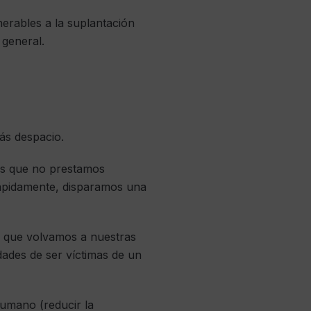
erables a la suplantación
 general.
ás despacio.
es que no prestamos
rápidamente, disparamos una
e que volvamos a nuestras
ades de ser víctimas de un
umano (reducir la