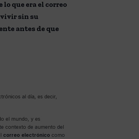
lo que era el correo
vivir sin su
ente antes de que
ónicos al día, es decir,
do el mundo, y es
te contexto de aumento del
el
correo
electrónico
como