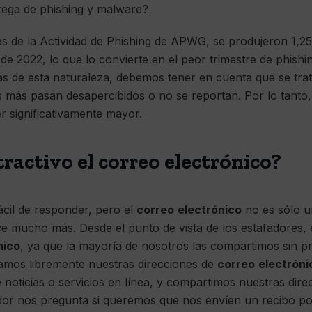
rega de phishing y malware?
s de la Actividad de Phishing de APWG, se produjeron 1,25
 de 2022, lo que lo convierte en el peor trimestre de phish
as de esta naturaleza, debemos tener en cuenta que se trat
 más pasan desapercibidos o no se reportan. Por lo tanto
er significativamente mayor.
tractivo el correo electrónico?
cil de responder, pero el
correo
electrónico
no es sólo u
e mucho más. Desde el punto de vista de los estafadores, 
nico
, ya que la mayoría de nosotros las compartimos sin 
itamos libremente nuestras direcciones de
correo
electróni
e noticias o servicios en línea, y compartimos nuestras dir
r nos pregunta si queremos que nos envíen un recibo p