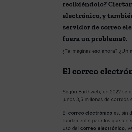
recibiéndolo? Ciertam
electrónico, y tambié
servidor de correo e
fuera un problema».
¿Te imaginas eso ahora? ¿Un 
El correo electró
Según Earthweb, en 2022 se en
¡unos 3,5 millones de correos 
El
correo electrónico
es, sin 
fundamental para los que tene
uso del
correo
electrónico
, v