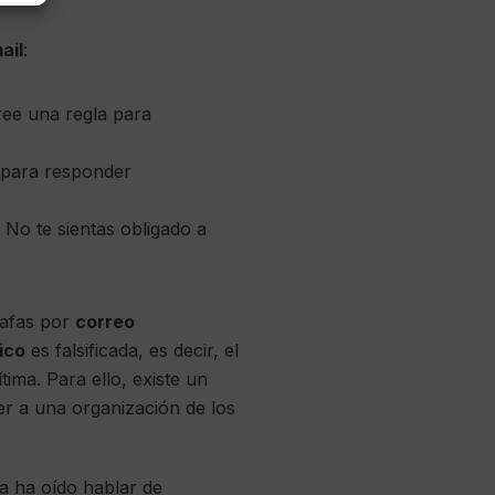
ail
:
ree una regla para
 para responder
 No te sientas obligado a
tafas por
correo
ico
es falsificada, es decir, el
ima. Para ello, existe un
r a una organización de los
a ha oído hablar de