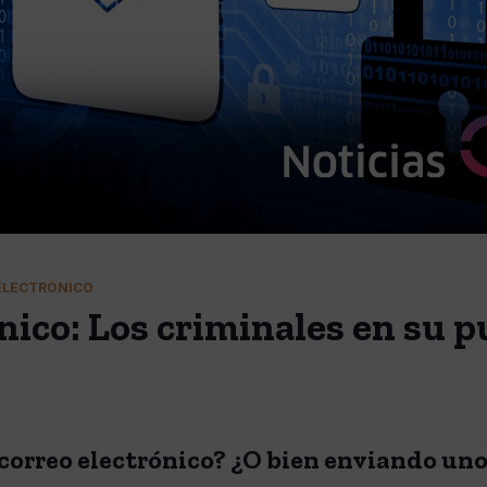
ELECTRÓNICO
nico: Los criminales en su p
orreo electrónico? ¿O bien enviando uno,