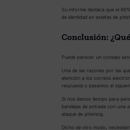
Su informe destaca que el 66% 
de identidad en estafas de phish
Conclusión: ¿Qu
Puede parecer un consejo senc
Una de las razones por las qu
atención a los correos electr
respuesta y pasamos al siguien
Si nos damos tiempo para pens
bandejas de entrada con una at
ataque de phishing.
Dicho de otro modo, necesita