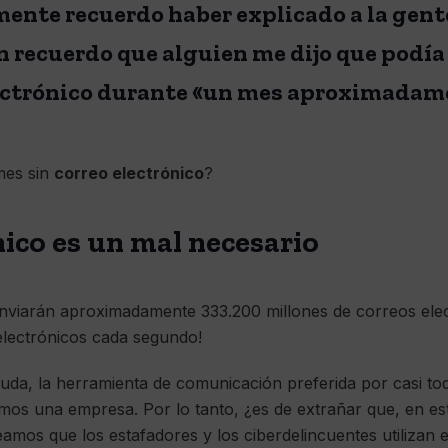
ente recuerdo haber explicado a la gente 
n recuerdo que alguien me dijo que podía 
lectrónico durante «un mes aproximadam
mes sin
correo electrónico
?
nico es un mal necesario
viarán aproximadamente 333.200 millones de correos electr
electrónicos cada segundo!
duda, la herramienta de comunicación preferida por casi to
mos una empresa. Por lo tanto, ¿es de extrañar que, en es
eamos que los estafadores y los ciberdelincuentes utilizan 