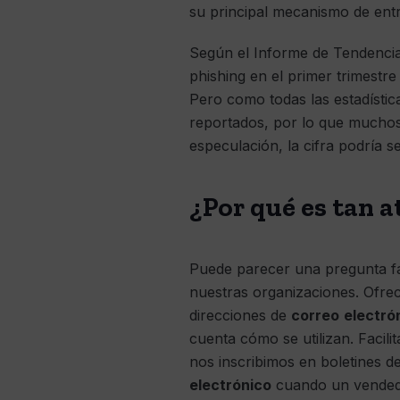
su principal mecanismo de ent
Según el Informe de Tendencia
phishing en el primer trimestre
Pero como todas las estadístic
reportados, por lo que muchos
especulación, la cifra podría s
¿Por qué es tan a
Puede parecer una pregunta fá
nuestras organizaciones. Ofrec
direcciones de
correo
electró
cuenta cómo se utilizan. Facil
nos inscribimos en boletines d
electrónico
cuando un vendedo