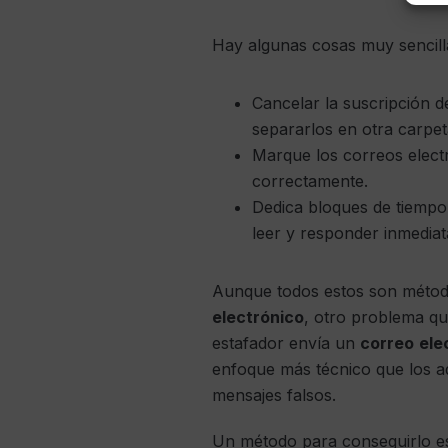
Hay algunas cosas muy sencill
Cancelar la suscripción d
separarlos en otra carpet
Marque los correos elect
correctamente.
Dedica bloques de tiempo 
leer y responder inmedia
Aunque todos estos son método
electrónico
, otro problema q
estafador envía un
correo
ele
enfoque más técnico que los a
mensajes falsos.
Un método para conseguirlo es