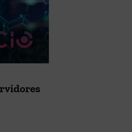
ervidores