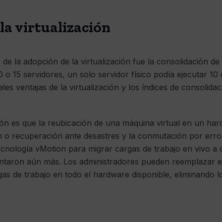
 la virtualización
de la adopción de la virtualización fue la consolidación de
 o 15 servidores, un solo servidor físico podía ejecutar 10 
ales ventajas de la virtualización y los índices de consolid
ción es que la reubicación de una máquina virtual en un har
ón o recuperación ante desastres y la conmutación por err
cnología vMotion para migrar cargas de trabajo en vivo a 
ntaron aún más. Los administradores pueden reemplazar el
rgas de trabajo en todo el hardware disponible, eliminando lo