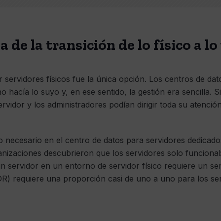
 de la transición de lo físico a lo
servidores físicos fue la única opción. Los centros de dat
o hacía lo suyo y, en ese sentido, la gestión era sencilla.
ervidor y los administradores podían dirigir toda su atención
o necesario en el centro de datos para servidores dedicados
anizaciones descubrieron que los servidores solo funcion
 servidor en un entorno de servidor físico requiere un ser
DR) requiere una proporción casi de uno a uno para los se