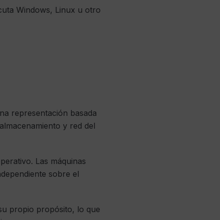
jecuta Windows, Linux u otro
 una representación basada
 almacenamiento y red del
operativo. Las máquinas
independiente sobre el
su propio propósito, lo que