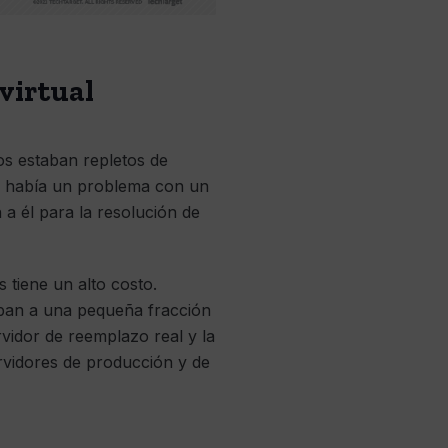
 virtual
os estaban repletos de
 Si había un problema con un
 a él para la resolución de
 tiene un alto costo.
aban a una pequeña fracción
vidor de reemplazo real y la
rvidores de producción y de