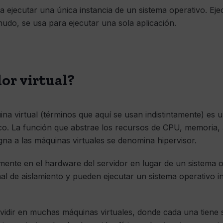
ara ejecutar una única instancia de un sistema operativo. E
udo, se usa para ejecutar una sola aplicación.
or virtual?
ina virtual (términos que aquí se usan indistintamente) es
ico. La función que abstrae los recursos de CPU, memoria,
na a las máquinas virtuales se denomina hipervisor.
tamente en el hardware del servidor en lugar de un sistema 
onal de aislamiento y pueden ejecutar un sistema operativo 
vidir en muchas máquinas virtuales, donde cada una tiene 