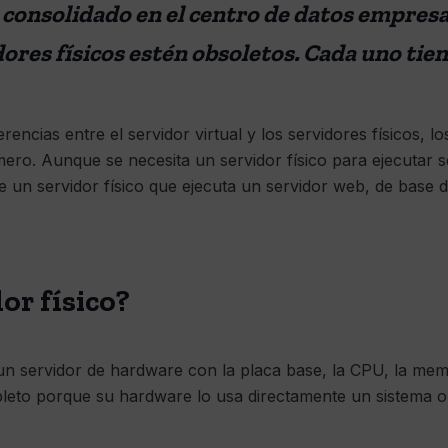
a consolidado en el centro de datos empresa
dores físicos estén obsoletos. Cada uno tien
encias entre el servidor virtual y los servidores físicos, 
mero. Aunque se necesita un servidor físico para ejecutar s
e un servidor físico que ejecuta un servidor web, de base d
or físico?
a un servidor de hardware con la placa base, la CPU, la mem
leto porque su hardware lo usa directamente un sistema o