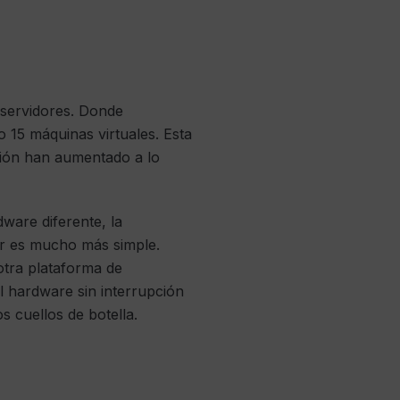
 servidores. Donde
o 15 máquinas virtuales. Esta
ación han aumentado a lo
dware diferente, la
or es mucho más simple.
otra plataforma de
 hardware sin interrupción
s cuellos de botella.