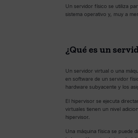
Un servidor físico se utiliza p
sistema operativo y, muy a men
¿Qué es un servid
Un servidor virtual o una máqu
en software de un servidor fís
hardware subyacente y los asig
El hipervisor se ejecuta direc
virtuales tienen un nivel adici
hipervisor.
Una máquina física se puede di