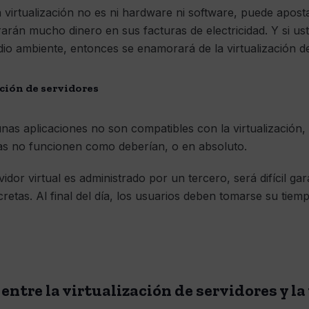
 virtualización no es ni hardware ni software, puede aposta
rán mucho dinero en sus facturas de electricidad. Y si ust
o ambiente, entonces se enamorará de la virtualización de
ación de servidores
unas aplicaciones no son compatibles con la virtualización,
as no funcionen como deberían, o en absoluto.
idor virtual es administrado por un tercero, será difícil ga
retas. Al final del día, los usuarios deben tomarse su tiemp
 entre la virtualización de servidores y la