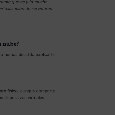
ortante que es y lo mucho
rtualización de servidores,
a nube?
so hemos decidido explicarte
ware físico, aunque comparte
dispositivos virtuales.