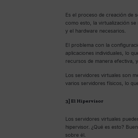
Es el proceso de creación de s
como esto, la virtualización s
y el hardware necesarios.
El problema con la configuració
aplicaciones individuales, lo q
recursos de manera efectiva, y
Los servidores virtuales son m
varios servidores físicos, lo q
3] El Hipervisor
Los servidores virtuales pued
hipervisor. ¿Qué es esto? Buen
sobre él.