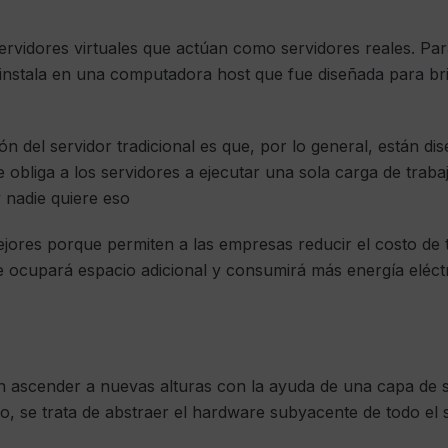
ervidores virtuales que actúan como servidores reales. Par
e instala en una computadora host que fue diseñada para bri
n del servidor tradicional es que, por lo general, están di
ue obliga a los servidores a ejecutar una sola carga de trab
 nadie quiere eso
ejores porque permiten a las empresas reducir el costo de
ue ocupará espacio adicional y consumirá más energía eléctr
en ascender a nuevas alturas con la ayuda de una capa de
o, se trata de abstraer el hardware subyacente de todo el 