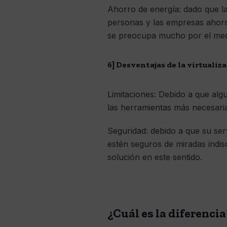
Ahorro de energía: dado que la
personas y las empresas ahorra
se preocupa mucho por el medi
6] Desventajas de la virtualiz
Limitaciones: Debido a que alg
las herramientas más necesari
Seguridad: debido a que su serv
estén seguros de miradas indisc
solución en este sentido.
¿Cuál es la diferencia