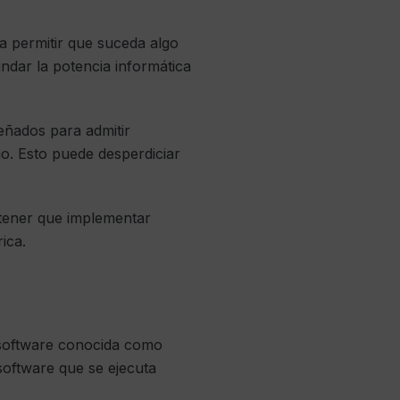
a permitir que suceda algo
ndar la potencia informática
señados para admitir
ajo. Esto puede desperdiciar
 tener que implementar
ica.
 software conocida como
software que se ejecuta