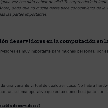
¿alguna vez has oído hablar de ella? Te sorprendería lo imp
hora, dado que no mucha gente tiene conocimiento de la vi
das las partes importantes.
ción de servidores en la computación en l
 servidores es muy importante para muchas personas, por e
ón de una variante virtual de cualquier cosa. No habrá hard
con un sistema operativo que actúa como host junto con los 
ización de servidores?