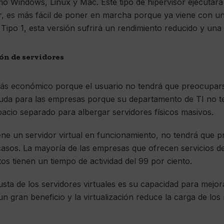
 Windows, Linux y Mac. Este tipo de hipervisor ejecutará 
r, es más fácil de poner en marcha porque ya viene con un
Tipo 1, esta versión sufrirá un rendimiento reducido y una
ión de servidores
 más económico porque el usuario no tendrá que preocupars
uda para las empresas porque su departamento de TI no te
spacio separado para albergar servidores físicos masivos.
ene un servidor virtual en funcionamiento, no tendrá que 
 casos. La mayoría de las empresas que ofrecen servicios de
s tienen un tiempo de actividad del 99 por ciento.
usta de los servidores virtuales es su capacidad para mejora
un gran beneficio y la virtualización reduce la carga de los