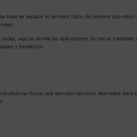
se trata de separar el servidor físico del sistema operativo
nales.
e redes, aquí es donde las aplicaciones de red se trasladan a
dades y beneficios.
putadoras físicas que ejecutan servicios diseñados para s
d.